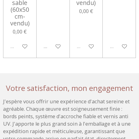
sable
vendu)
(60x50
0,00 €
cm-
vendu)
0,00 €
Épuisé
Ajouter au panier
Épuisé
Épuisé
Votre satisfaction, mon engagement
J'espère vous offrir une expérience d'achat sereine et
agréable. Chaque œuvre est soigneusement finie :
bords peints, système d'accroche fiable et vernis anti
UV. J'apporte le plus grand soin à l'emballage et à une
expédition rapide et méticuleuse, garantissant que
votre commande arrive en parfait état, directement