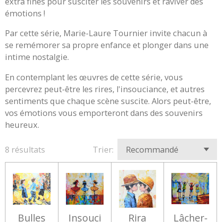
extra fines pour susciter les souvenirs et raviver des
émotions !
Par cette série, Marie-Laure Tournier invite chacun à
se remémorer sa propre enfance et plonger dans une
intime nostalgie.
En contemplant les œuvres de cette série, vous
percevrez peut-être les rires, l'insouciance, et autres
sentiments que chaque scène suscite. Alors peut-être,
vos émotions vous emporteront dans des souvenirs
heureux.
8 résultats
Trier:
Bulles
Insouci
Rira
Lâcher-