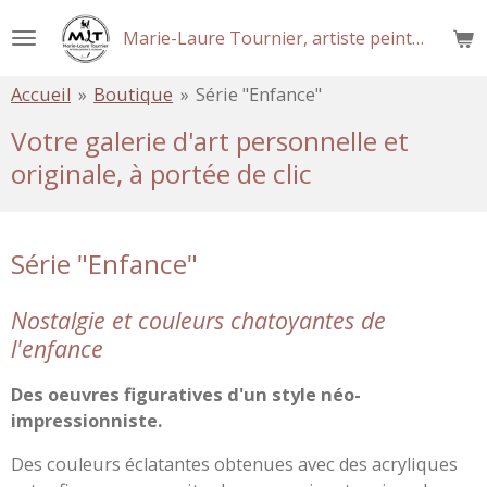
Passer
Marie-Laure Tournier, artiste peintre
au
contenu
Accueil
»
Boutique
»
Série "Enfance"
principal
Votre galerie d'art personnelle et
originale, à portée de clic
Série "Enfance"
Nostalgie et couleurs chatoyantes de
l'enfance
Des oeuvres figuratives d'un style néo-
impressionniste.
Des couleurs éclatantes obtenues avec des acryliques