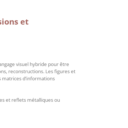
sions et
angage visuel hybride pour être
s, reconstructions. Les figures et
s matrices d’informations
es et reflets métalliques ou