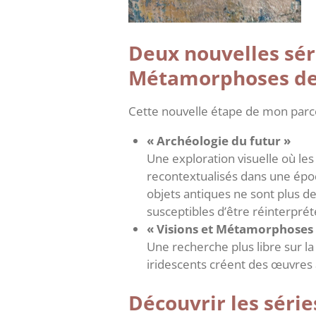
Deux nouvelles séri
Métamorphoses de 
Cette nouvelle étape de mon parcou
« Archéologie du futur »
Une exploration visuelle où le
recontextualisés dans une époq
objets antiques ne sont plus d
susceptibles d’être réinterprété
« Visions et Métamorphoses 
Une recherche plus libre sur la
iridescents créent des œuvres a
Découvrir les série