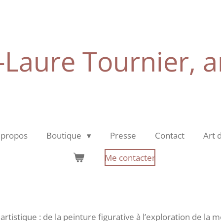
Laure Tournier, ar
 propos
Boutique
Presse
Contact
Art 
Me contacter
tistique : de la peinture figurative à l’exploration de la