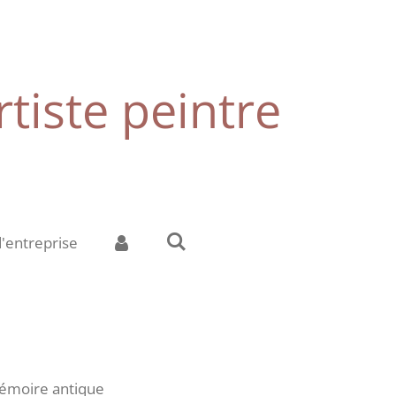
tiste peintre
d'entreprise
 mémoire antique