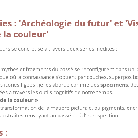
es : 'Archéologie du futur' et 'Vi
la couleur'
rs se concrétise à travers deux séries inédites :
s mythes et fragments du passé se reconfigurent dans un l
ue où la connaissance s’obtient par couches, superposition
es icônes figées : je les aborde comme des
spécimens
, de
es à travers les outils cognitifs de notre temps.
de la couleur »
 transformation de la matière picturale, où pigments, encr
bstraites renvoyant au passé ou à l'introspection.
s
: