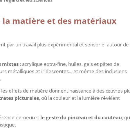
 la matière et des matériaux
nt par un travail plus expérimental et sensoriel autour de 
s mixtes
: acrylique extra-fine, huiles, gels et pâtes de
urs métalliques et iridescentes... et même des inclusions
.
t les effets de matière donnent naissance à des œuvres pl
trates picturales
, où la couleur et la lumière révèlent
hérence demeure :
le geste du pinceau et du couteau
, qu
istique.