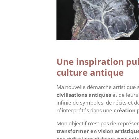
Une inspiration pu
culture antique
Ma nouvelle démarche artistique s
civilisations antiques
et de leurs 
infinie de symboles, de récits et 
réinterprétés dans une
création 
Mon objectif n’est pas de représe
transformer en vision artistiqu
des civilisations dialogue avec not