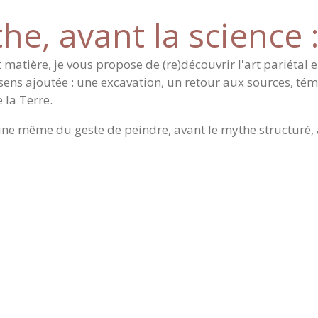
e, avant la science :
 matière, je vous propose de (re)découvrir l'art pariétal 
 sens ajoutée : une excavation, un retour aux sources, t
 la Terre.
ine même du geste de peindre, avant le mythe structuré, a