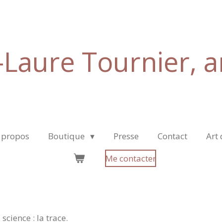
Laure Tournier, ar
 propos
Boutique
Presse
Contact
Art 
Me contacter
science : la trace.