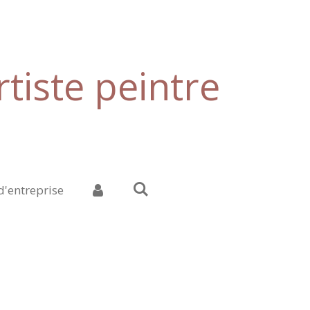
tiste peintre
d'entreprise