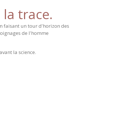
 la trace.
en faisant un
tour d'horizon des
émoignages de l'homme
vant la science.