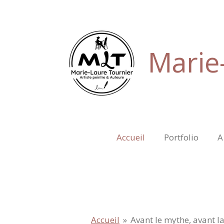
Passer
au
contenu
principal
Marie-
Accueil
Portfolio
A
Accueil
»
Avant le mythe, avant la 